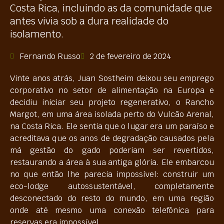
Costa Rica, incluindo as da comunidade que
antes vivia sob a dura realidade do
isolamento.
Fernando Russo
2 de fevereiro de 2024
Vinte anos atrás, Juan Sostheim deixou seu emprego
corporativo no setor de alimentação na Europa e
decidiu iniciar seu projeto regenerativo, o Rancho
Margot, em uma área isolada perto do Vulcão Arenal,
na Costa Rica. Ele sentia que o lugar era um paraíso e
acreditava que os anos de degradação causados pela
má gestão do gado poderiam ser revertidos,
restaurando a área à sua antiga glória. Ele embarcou
no que então lhe parecia impossível: construir um
eco-lodge autossustentável, completamente
desconectado do resto do mundo, em uma região
onde até mesmo uma conexão telefônica para
reservas era impossível.