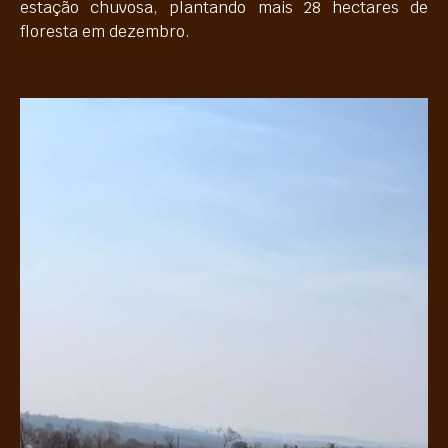
estação chuvosa, plantando mais 28 hectares de
floresta em dezembro.