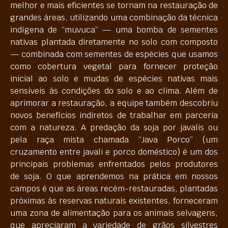
melhor e mais eficientes se tornam na restauração de
grandes áreas, utilizando uma combinação da técnica
indígena de “muvuca” — uma bomba de sementes
nativas plantada diretamente no solo com composto
— combinada com sementes de espécies que usamos
como cobertura vegetal para fornecer proteção
inicial ao solo e mudas de espécies nativas mais
sensíveis às condições do solo e ao clima. Além de
aprimorar a restauração, a equipe também descobriu
novos benefícios indiretos de trabalhar em parceria
com a natureza. A predação da soja por javalis ou
pela raça mista chamada “Java Porco” (um
cruzamento entre javali e porco doméstico) é um dos
principais problemas enfrentados pelos produtores
de soja. O que aprendemos na prática em nossos
campos é que as áreas recém-restauradas, plantadas
próximas às reservas naturais existentes, forneceram
uma zona de alimentação para os animais selvagens,
que apreciaram a variedade de grãos silvestres