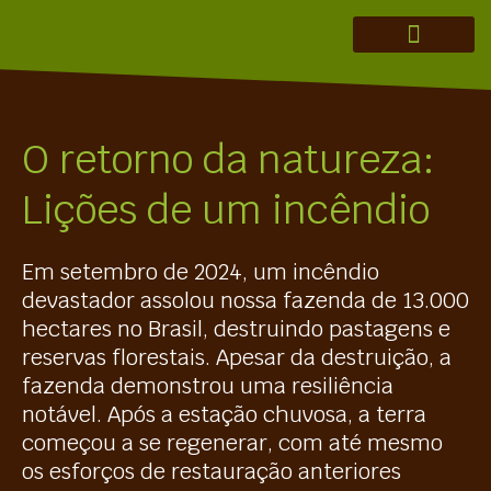
CONSULTORIA MERAKI
TEORIA DA MUDANÇA
TESE DE INVESTIMENTO
REGENERAÇÃO EM AÇÃO
O retorno da natureza:
Lições de um incêndio
Em setembro de 2024, um incêndio
devastador assolou nossa fazenda de 13.000
hectares no Brasil, destruindo pastagens e
reservas florestais. Apesar da destruição, a
fazenda demonstrou uma resiliência
notável. Após a estação chuvosa, a terra
começou a se regenerar, com até mesmo
os esforços de restauração anteriores