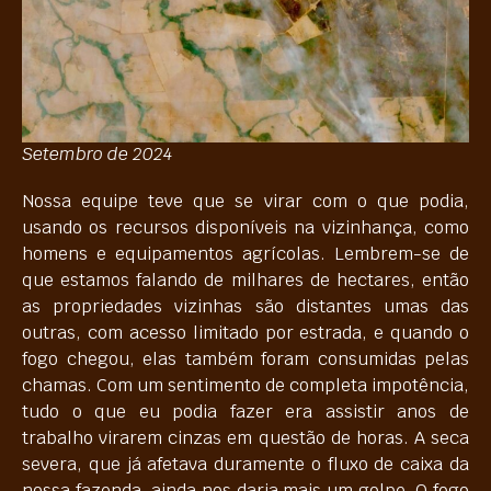
Setembro de 2024
Nossa equipe teve que se virar com o que podia,
usando os recursos disponíveis na vizinhança, como
homens e equipamentos agrícolas. Lembrem-se de
que estamos falando de milhares de hectares, então
as propriedades vizinhas são distantes umas das
outras, com acesso limitado por estrada, e quando o
fogo chegou, elas também foram consumidas pelas
chamas. Com um sentimento de completa impotência,
tudo o que eu podia fazer era assistir anos de
trabalho virarem cinzas em questão de horas. A seca
severa, que já afetava duramente o fluxo de caixa da
nossa fazenda, ainda nos daria mais um golpe. O fogo