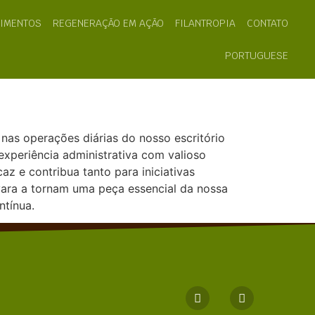
TIMENTOS
REGENERAÇÃO EM AÇÃO
FILANTROPIA
CONTATO
PORTUGUESE
as operações diárias do nosso escritório
xperiência administrativa com valioso
z e contribua tanto para iniciativas
yara a tornam uma peça essencial da nossa
ntínua.