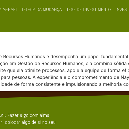
A MERAKI
TEORIA DA MUDANÇA
TESE DE INVESTIMENTO
INVES
 de Recursos Humanos e desempenha um papel fundamental n
ação em Gestão de Recursos Humanos, ela combina sólida e
 que ela otimize processos, apoie a equipe de forma efica
as para pessoas. A experiência e o comprometimento de Na
lidade de forma consistente e impulsionando a melhoria co
KI: Fazer algo com alma,
r; colocar algo de si no seu