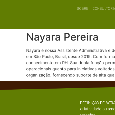
SOBRE
CONSULTORI
Nayara Pereira
Nayara é nossa Assistente Administrativa e
em São Paulo, Brasil, desde 2019. Com form
conhecimento em RH. Sua dupla função permite
operacionais quanto para iniciativas voltad
organização, fornecendo suporte de alta qua
DEFINIÇÃO DE MERA
criatividade ou amo