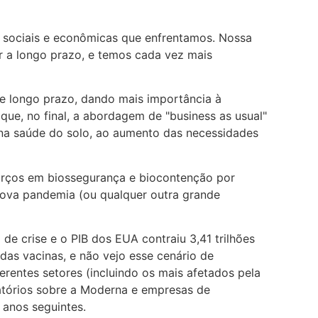
, sociais e econômicas que enfrentamos. Nossa
r a longo prazo, e temos cada vez mais
e longo prazo, dando mais importância à
que, no final, a abordagem de "business as usual"
na saúde do solo, ao aumento das necessidades
forços em biossegurança e biocontenção por
ova pandemia (ou qualquer outra grande
e crise e o PIB dos EUA contraiu 3,41 trilhões
das vacinas, e não vejo esse cenário de
rentes setores (incluindo os mais afetados pela
tórios sobre a Moderna e empresas de
 anos seguintes.