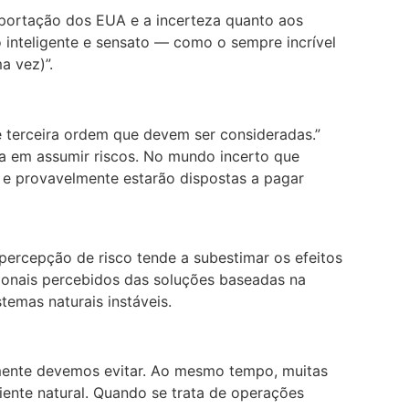
mportação dos EUA e a incerteza quanto aos
o inteligente e sensato — como o sempre incrível
a vez)”.
 terceira ordem que devem ser consideradas.”
ia em assumir riscos. No mundo incerto que
 e provavelmente estarão dispostas a pagar
percepção de risco tende a subestimar os efeitos
ionais percebidos das soluções baseadas na
temas naturais instáveis.
mente devemos evitar. Ao mesmo tempo, muitas
ente natural. Quando se trata de operações