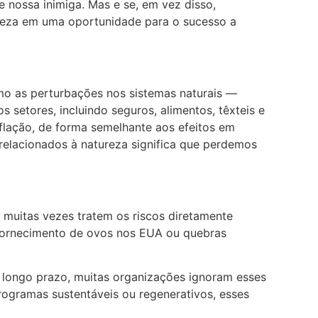
se nossa inimiga. Mas e se, em vez disso,
teza em uma oportunidade para o sucesso a
mo as perturbações nos sistemas naturais —
setores, incluindo seguros, alimentos, têxteis e
lação, de forma semelhante aos efeitos em
 relacionados à natureza significa que perdemos
 muitas vezes tratem os riscos diretamente
 fornecimento de ovos nos EUA ou quebras
 longo prazo, muitas organizações ignoram esses
rogramas sustentáveis ou regenerativos, esses