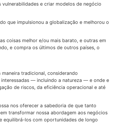
 vulnerabilidades e criar modelos de negócio
o que impulsionou a globalização e melhorou o
as coisas melhor e/ou mais barato, e outras em
ndo, e compra os últimos de outros países, o
maneira tradicional, considerando
s interessadas — incluindo a natureza — e onde e
ção de riscos, da eficiência operacional e até
ossa nos oferecer a sabedoria de que tanto
 podem transformar nossa abordagem aos negócios
s e equilibrá-los com oportunidades de longo