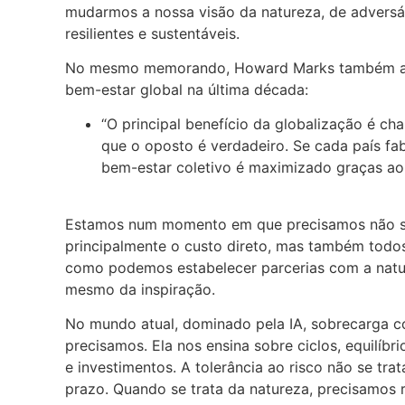
mudarmos a nossa visão da natureza, de adversár
resilientes e sustentáveis.
No mesmo memorando, Howard Marks também abor
bem-estar global na última década:
“O principal benefício da globalização é c
que o oposto é verdadeiro. Se cada país fa
bem-estar coletivo é maximizado graças ao 
Estamos num momento em que precisamos não só 
principalmente o custo direto, mas também todos
como podemos estabelecer parcerias com a nature
mesmo da inspiração.
No mundo atual, dominado pela IA, sobrecarga co
precisamos. Ela nos ensina sobre ciclos, equilí
e investimentos. A tolerância ao risco não se tra
prazo. Quando se trata da natureza, precisamos r