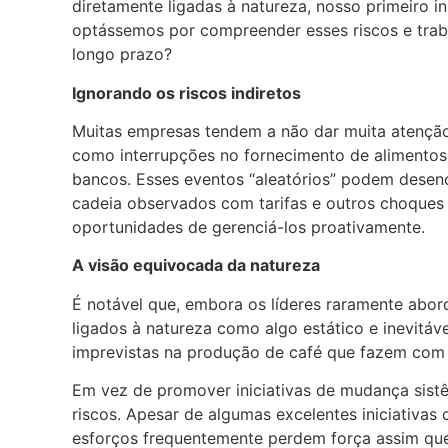
diretamente ligadas à natureza, nosso primeiro in
optássemos por compreender esses riscos e trab
longo prazo?
Ignorando os riscos indiretos
Muitas empresas tendem a não dar muita atenção
como interrupções no fornecimento de alimentos 
bancos. Esses eventos “aleatórios” podem desen
cadeia observados com tarifas e outros choques d
oportunidades de gerenciá-los proativamente.
A visão equivocada da natureza
É notável que, embora os líderes raramente abor
ligados à natureza como algo estático e inevitá
imprevistas na produção de café que fazem com
Em vez de promover iniciativas de mudança sist
riscos. Apesar de algumas excelentes iniciativa
esforços frequentemente perdem força assim que