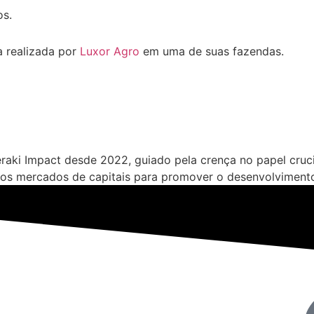
os.
a realizada por
Luxor Agro
em uma de suas fazendas.
Meraki Impact desde 2022, guiado pela crença no papel cru
dos mercados de capitais para promover o desenvolvimento