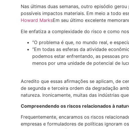
Nas últimas duas semanas, outro episódio gerou
possíveis impactos materiais. Em meio a todo ess
Howard Marks
Em seu último excelente memorand
Ele enfatiza a complexidade do risco e como no
“O problema é que, no mundo real, e espec
“Em todas as esferas da atividade econômic
podemos estar enfrentando, as pessoas pro
menos por uma unidade de potencial de lucr
Acredito que essas afirmações se aplicam, de ce
de segunda e terceira ordem da degradação ambi
natureza. Ironicamente, muitas das indústrias qu
Compreendendo os riscos relacionados à natur
Frequentemente, encaramos os riscos relaciona
empresas e formuladores de políticas ignoram os