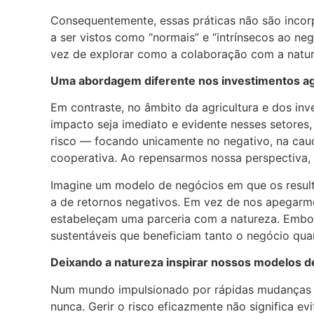
Consequentemente, essas práticas não são incor
a ser vistos como “normais” e “intrínsecos ao neg
vez de explorar como a colaboração com a nature
Uma abordagem diferente nos investimentos ag
Em contraste, no âmbito da agricultura e dos inv
impacto seja imediato e evidente nesses setores
risco — focando unicamente no negativo, na cau
cooperativa. Ao repensarmos nossa perspectiva, 
Imagine um modelo de negócios em que os result
a de retornos negativos. Em vez de nos apegarm
estabeleçam uma parceria com a natureza. Embora
sustentáveis que beneficiam tanto o negócio qua
Deixando a natureza inspirar nossos modelos d
Num mundo impulsionado por rápidas mudanças te
nunca. Gerir o risco eficazmente não significa e