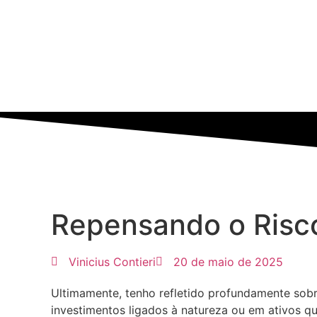
Repensando o Risco
Vinicius Contieri
20 de maio de 2025
Ultimamente, tenho refletido profundamente sobr
investimentos ligados à natureza ou em ativos q