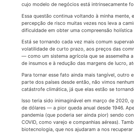
cujo modelo de negócios está intrinsecamente fo
Essa questão continua voltando à minha mente, e
percepção de risco muitas vezes nos leva a cam
dificuldade em obter uma compreensão holística 
Está se tornando cada vez mais comum supervalor
volatilidade de curto prazo, aos preços das comm
— como um sistema agrícola que se assemelha a
de insumos e à redução das margens de lucro, até
Para tornar esse fato ainda mais tangível, outr
parte dos países desde então, não vimos nenhu
catástrofe climática, já que elas estão se tornan
Isso teria sido inimaginável em março de 2020, 
de dólares — a pior queda anual desde 1946. Apes
pandemia (que poderia ser ainda pior) sendo con
COVID, como varejo e companhias aéreas). Tamb
biotecnologia, que nos ajudaram a nos recuperar