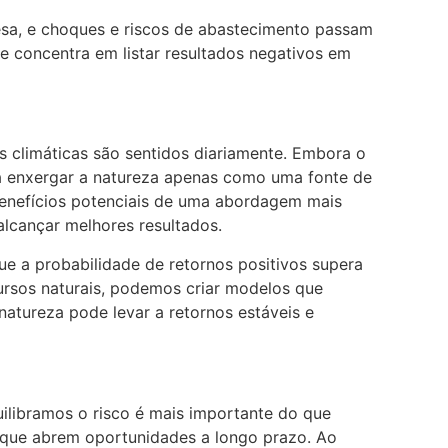
esa, e choques e riscos de abastecimento passam
 se concentra em listar resultados negativos em
s climáticas são sentidos diariamente. Embora o
 a enxergar a natureza apenas como uma fonte de
enefícios potenciais de uma abordagem mais
alcançar melhores resultados.
 a probabilidade de retornos positivos supera
rsos naturais, podemos criar modelos que
atureza pode levar a retornos estáveis e
libramos o risco é mais importante do que
os que abrem oportunidades a longo prazo. Ao